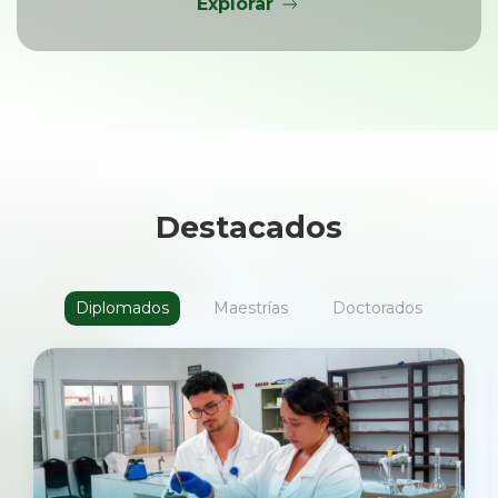
Explorar
Destacados
Diplomados
Maestrías
Doctorados