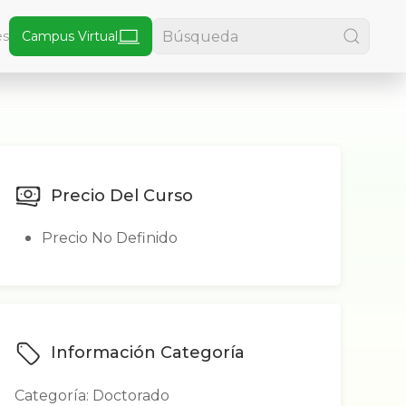
es
Campus Virtual
Precio Del Curso
Precio No Definido
Información Categoría
Categoría: Doctorado