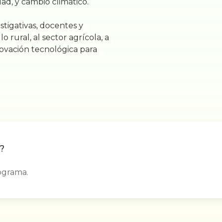
ad, y cambio climático.
stigativas, docentes y
o rural, al sector agrícola, a
novación tecnológica para
?
ograma.