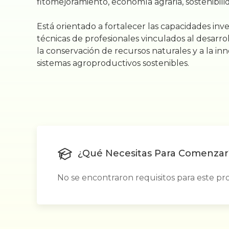
fitomejoramiento, economía agraria, sostenibilid
Está orientado a fortalecer las capacidades inve
técnicas de profesionales vinculados al desarroll
la conservación de recursos naturales y a la in
sistemas agroproductivos sostenibles.
¿Qué Necesitas Para Comenzar
No se encontraron requisitos para este pr