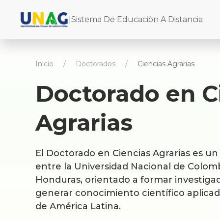
|
Sistema De Educación A Distancia
Inicio
Doctorados
Ciencias Agrarias
Doctorado en C
Agrarias
El Doctorado en Ciencias Agrarias es u
entre la Universidad Nacional de Colom
Honduras, orientado a formar investiga
generar conocimiento científico aplicado
de América Latina.